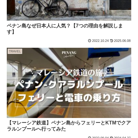
ペナン島なぜ日本人に人気？【7つの理由を解説しま
す】
2022.10.24
2025.06.08
TRAVEL
【マレーシア鉄道】ペナン島からフェリーとKTMでクア
ラルンプールへ行ってみた
2022.09.04
2024.04.27