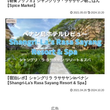
【朝食ブッフェ】シャングリラ・ラササヤン朝ごはん
【Spice Market】
2021.05.03
2024.10.20
HOTEL
【宿泊レポ】シャングリラ ラササヤンinペナン
【Shangri-La’s Rasa Sayang Resort & Spa】
2021.04.26
2024.10.20
広告