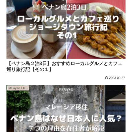
【ペナン島２泊3日】おすすめローカルグルメとカフェ
巡り旅行記【その１】
2023.02.27
Malaysia LIFE