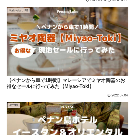
Malaysia LIFE
【ペナンから車で1時間】マレーシアでミヤオ陶器のお
得なセールに行ってみた【Miyao-Toki】
2022.07.04
HOTEL