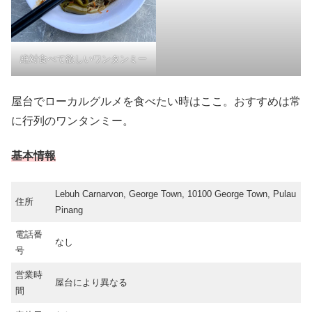
絶対食べて欲しいワンタンミー
屋台でローカルグルメを食べたい時はここ。おすすめは常
に行列のワンタンミー。
基本情報
Lebuh Carnarvon, George Town, 10100 George Town, Pulau
住所
Pinang
電話番
なし
号
営業時
屋台により異なる
間