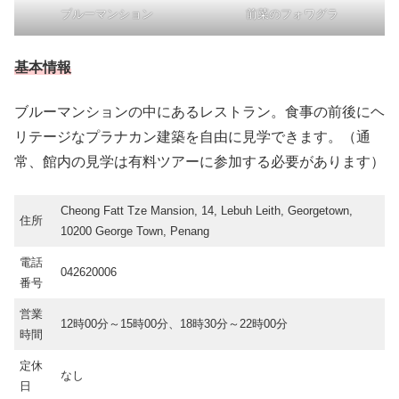
ブルーマンション
前菜のフォワグラ
基本情報
ブルーマンションの中にあるレストラン。食事の前後にヘ
リテージなプラナカン建築を自由に見学できます。（通
常、館内の見学は有料ツアーに参加する必要があります）
Cheong Fatt Tze Mansion, 14, Lebuh Leith, Georgetown,
住所
10200 George Town, Penang
電話
042620006
番号
営業
12時00分～15時00分、18時30分～22時00分
時間
定休
なし
日