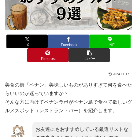
X
Facebook
LINE
Pinterest
コピー
2024.11.17
美食の街「ペナン」美味しいものがありすぎて何を食べた
らいいのか迷っていますか？
そんな方に向けてペナンラボがペナン島で食べて欲しいグ
ルメスポット（レストラン・バー）を紹介します。
お友達にもおすすめしている厳選リストな