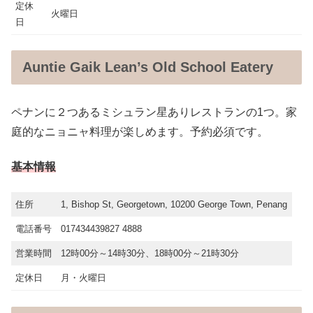
定休
火曜日
日
Auntie Gaik Lean’s Old School Eatery
ペナンに２つあるミシュラン星ありレストランの1つ。家
庭的なニョニャ料理が楽しめます。予約必須です。
基本情報
住所
1, Bishop St, Georgetown, 10200 George Town, Penang
電話番号
017434439827 4888
営業時間
12時00分～14時30分、18時00分～21時30分
定休日
月・火曜日