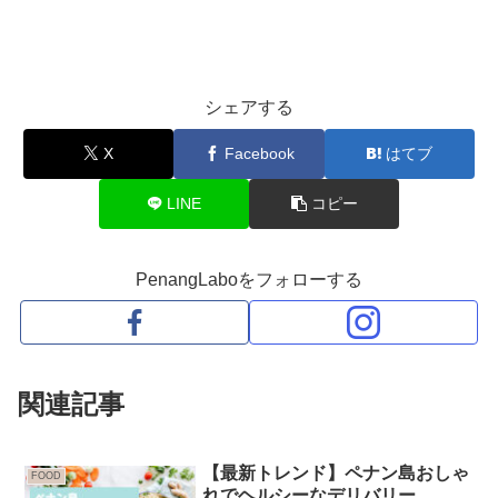
シェアする
X
Facebook
はてブ
LINE
コピー
PenangLaboをフォローする
関連記事
【最新トレンド】ペナン島おしゃ
FOOD
れでヘルシーなデリバリー