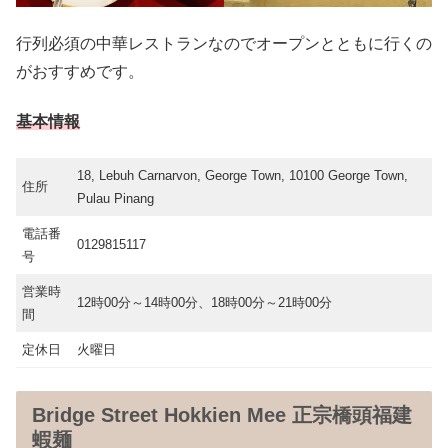
行列必須の中華レストランなのでオープンとともに行くの
がおすすめです。
基本情報
18, Lebuh Carnarvon, George Town, 10100 George Town,
住所
Pulau Pinang
電話番
0129815117
号
営業時
12時00分～14時00分、18時00分～21時00分
間
定休日
火曜日
Bridge Street Hokkien Mee 正宗橋頭福建
蝦麺