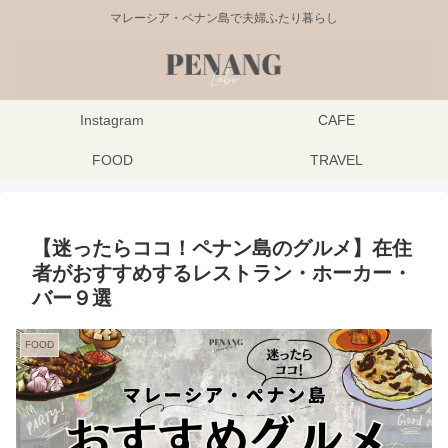
マレーシア・ペナン島で夫婦ふたり暮らし
Instagram
CAFE
FOOD
TRAVEL
【迷ったらココ！ペナン島のグルメ】在住
者がおすすめするレストラン・ホーカー・
バー９選
FOOD