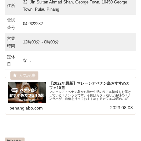
32, Jln Sultan Ahmad Shah, George Town, 10450 George
住所
Town, Pulau Pinang
電話
042622232
番号
営業
12時00分～0時00分
時間
定休
なし
日
【2022年最新】マレーシアペナン島おすすめカ
フェ10選
マレーシア・ペナン島から海外生活のリアル情報をお届け
しているペナンラボです。今回はカフェ巡りが趣味のペナ
ンラボが、自信を持っておすすめするカフェ10選のご紹介
です。ペナンに旅行の計画がある方はぜひ参考にしてくだ
さい。お店の営業時間は変更して...
2023.08.03
penanglabo.com