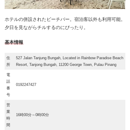
ホテルの併設されたビーチバー。宿泊客以外も利用可能。
夕日を見ながらチルするのにぴったり。
基本情報
住
527 Jalan Tanjung Bungah, Located in Rainbow Paradise Beach
所
Resort, Tanjong Bungah, 11200 George Town, Pulau Pinang
電
話
0192247427
番
号
営
業
16時00分～0時00分
時
間