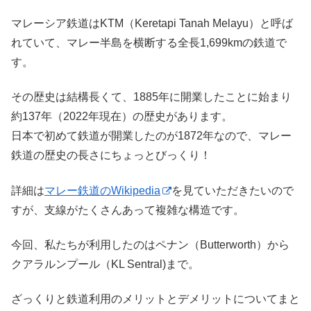
マレーシア鉄道はKTM（Keretapi Tanah Melayu）と呼ば
れていて、マレー半島を横断する全長1,699kmの鉄道で
す。
その歴史は結構長くて、1885年に開業したことに始まり
約137年（2022年現在）の歴史があります。
日本で初めて鉄道が開業したのが1872年なので、マレー
鉄道の歴史の長さにちょっとびっくり！
詳細は
マレー鉄道のWikipedia
を見ていただきたいので
すが、支線がたくさんあって複雑な構造です。
今回、私たちが利用したのはペナン（Butterworth）から
クアラルンプール（KL Sentral)まで。
ざっくりと鉄道利用のメリットとデメリットについてまと