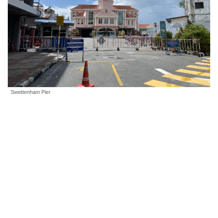
Swettenham Pier