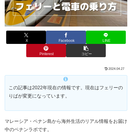
X
Facebook
LINE
Pinterest
コピー
2024.04.27
この記事は2022年現在の情報です。現在はフェリーの
りばが変更になっています。
マレーシア・ペナン島から海外生活のリアル情報をお届け
中のペナンラボです。