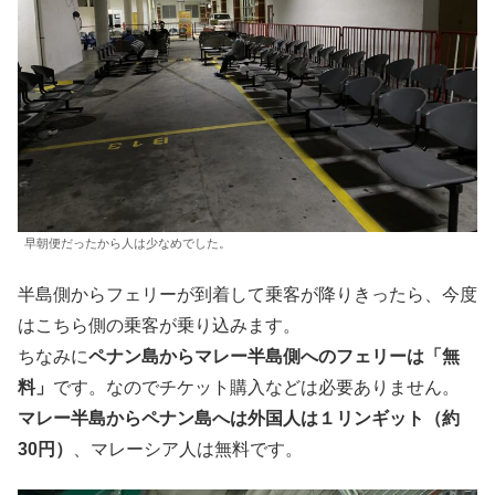
早朝便だったから人は少なめでした。
半島側からフェリーが到着して乗客が降りきったら、今度
はこちら側の乗客が乗り込みます。
ちなみに
ペナン島からマレー半島側へのフェリーは「無
料」
です。なのでチケット購入などは必要ありません。
マレー半島からペナン島へは外国人は１リンギット（約
30円）
、マレーシア人は無料です。