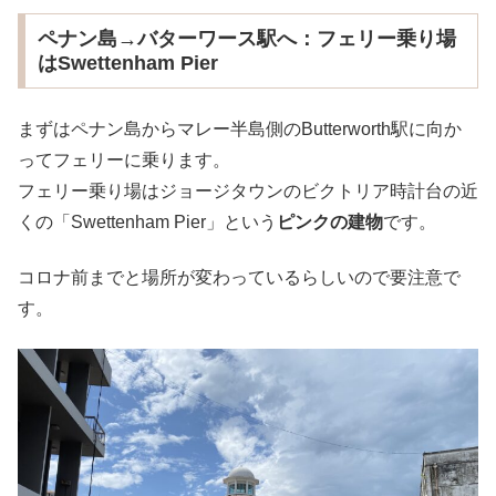
ペナン島→バターワース駅へ：フェリー乗り場
はSwettenham Pier
まずはペナン島からマレー半島側のButterworth駅に向か
ってフェリーに乗ります。
フェリー乗り場はジョージタウンのビクトリア時計台の近
くの「Swettenham Pier」という
ピンクの建物
です。
コロナ前までと場所が変わっているらしいので要注意で
す。