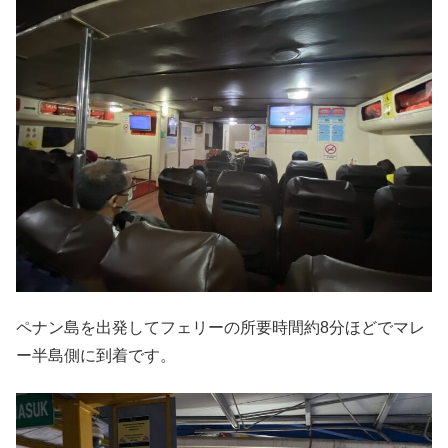
ペナン島を出発してフェリーの所要時間約8分ほどでマレ
ー半島側に到着です。