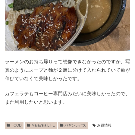
ラーメンのお持ち帰りって想像できなかったのですが、写
真のようにスープと麺が２層に分けて入れられていて麺が
伸びていなくて美味しかったです。
カフェラテもコーヒー専門店みたいに美味しかったので、
また利用したいと思います。
FOOD
Malaysia LIFE
バヤンレパス
お得情報