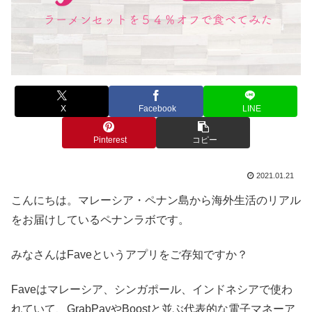
X
Facebook
LINE
Pinterest
コピー
2021.01.21
こんにちは。マレーシア・ペナン島から海外生活のリアル
をお届けしているペナンラボです。
みなさんはFaveというアプリをご存知ですか？
Faveはマレーシア、シンガポール、インドネシアで使わ
れていて、GrabPayやBoostと並ぶ代表的な電子マネーア