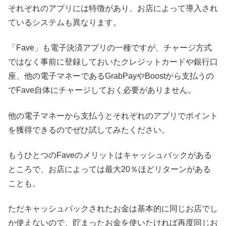
それぞれのアプリには特徴があり、お店によって導入され
ているシステムも異なります。
「Fave」も電子決済アプリの一種ですが、チャージ方式
ではなく事前に登録しておいたクレジットカードや銀行口
座、他の電子マネーであるGrabPayやBoostから支払うの
でFave自体にチャージしておく必要がありません。
他の電子マネーから支払うとそれぞれのアプリでポイント
を獲得できるのでぜひ試してみたください。
もうひとつのFaveのメリットはキャッシュバックがある
ところで、お店によっては最大20％ほどリターンがある
ことも。
ただキャッシュバックされたお金は基本的に同じお店でし
か使えないので、貯まったお金を使いたければ再度同じお