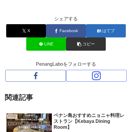
シェアする
X
Facebook
はてブ
LINE
コピー
PenangLaboをフォローする
関連記事
ペナン島おすすめニョニャ料理レ
FOOD
ストラン【Kebaya Dining
Room】